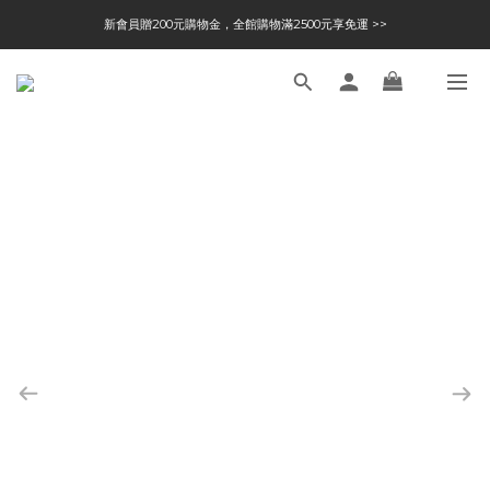
新會員贈200元購物金，全館購物滿2500元享免運 >>