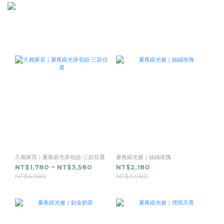
久賴家居｜夏夜緞光床包組-三款任選
夏夜緞光被｜絲絨玫瑰
NT$1,780 ~ NT$3,580
NT$2,180
NT$4,980
NT$3,080