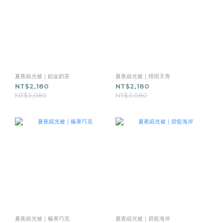
夏夜緞光被｜鉑金奶茶
夏夜緞光被｜煙雨天青
NT$2,180
NT$2,180
NT$3,080
NT$3,080
夏夜緞光被｜榛果巧克
夏夜緞光被｜碧藍海岸