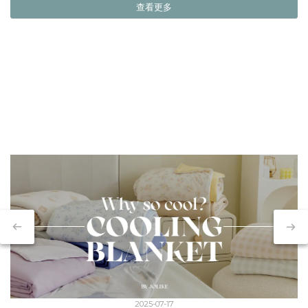
查看更多
2025-07-17