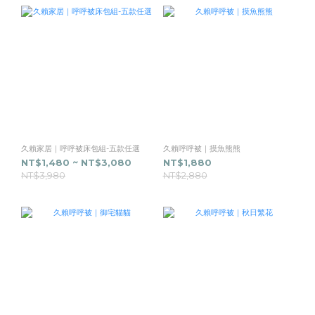
久賴家居｜呼呼被床包組-五款任選
久賴呼呼被｜摸魚熊熊
NT$1,480 ~ NT$3,080
NT$1,880
NT$3,980
NT$2,880