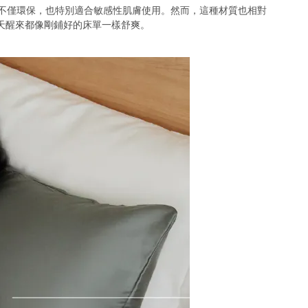
，不僅環保，也特別適合敏感性肌膚使用。然而，這種材質也相對
天醒來都像剛鋪好的床單一樣舒爽。