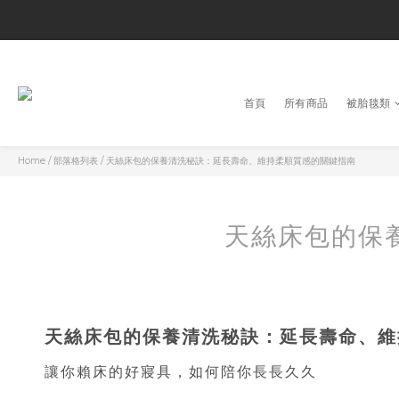
首頁
所有商品
被胎毯類
Home
/
部落格列表
/
天絲床包的保養清洗秘訣：延長壽命、維持柔順質感的關鍵指南
天絲床包的保
天絲床包的保養清洗秘訣：延長壽命、維
讓你賴床的好寢具，如何陪你長長久久