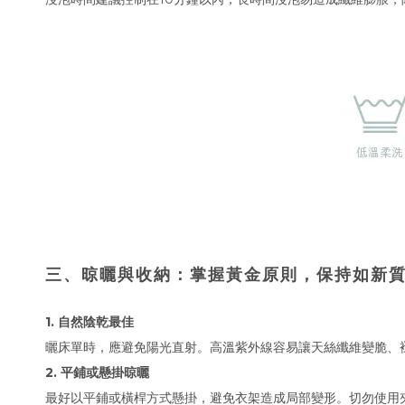
三、晾曬與收納：掌握黃金原則，保持如新
1. 自然陰乾最佳
曬床單時，應避免陽光直射。高溫紫外線容易讓天絲纖維變脆、
2. 平鋪或懸掛晾曬
最好以平鋪或橫桿方式懸掛，避免衣架造成局部變形。切勿使用