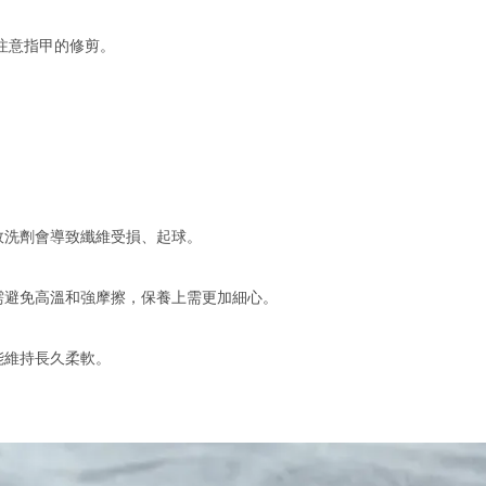
注意指甲的修剪。
效洗劑會導致纖維受損、起球。
需避免高溫和強摩擦，保養上需更加細心。
能維持長久柔軟。