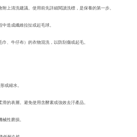
會附上清洗建議。使用前先詳細閱讀洗標，是保養的第一步。
程中造成纖維拉扯或起毛球。
毛巾、牛仔布）的衣物混洗，以防刮傷或起毛。
變形或縮水。
柔滑的表層。避免使用含酵素或強效去汙產品。
機械性磨損。
降低耐久性。