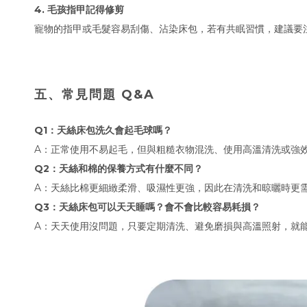
4. 毛孩指甲記得修剪
寵物的指甲或毛髮容易刮傷、沾染床包，若有共眠習慣，建議要
五、常見問題 Q&A
Q1：天絲床包洗久會起毛球嗎？
A：正常使用不易起毛，但與粗糙衣物混洗、使用高溫清洗或強
Q2：天絲和棉的保養方式有什麼不同？
A：天絲比棉更細緻柔滑、吸濕性更強，因此在清洗和晾曬時更
Q3：天絲床包可以天天睡嗎？會不會比較容易耗損？
A：天天使用沒問題，只要定期清洗、避免磨損與高溫照射，就