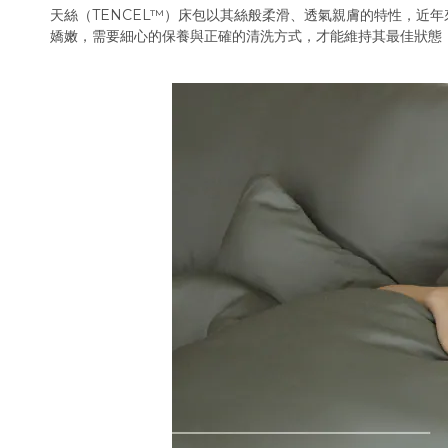
天絲（TENCEL™）床包以其絲般柔滑、透氣親膚的特性，近
嬌嫩，需要細心的保養與正確的清洗方式，才能維持其最佳狀態