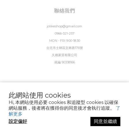
聯絡我們
jolikeshop@gmail.com
0966-321-257
MON - FRI 9:00-18:30
台北市士林區文林路176號
久賴家居有限公司
統編 90338166
此網站使用 cookies
Hi, 本網站使用必要 cookies 和追蹤型 cookies 以確保
網站服務，後者將在獲得你的同意後才會執行追蹤。
了
解更多
設定偏好
同意並繼續
Copyright ©2025 JOLIKE. All rights reserved.