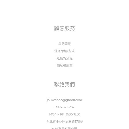
顧客服務
常見問題
運送/付款方式
退換貨流程
隱私權政策
聯絡我們
jolikeshop@gmail.com
0966-321-257
MON - FRI 9:00-18:30
台北市士林區文林路176號
久賴家居有限公司