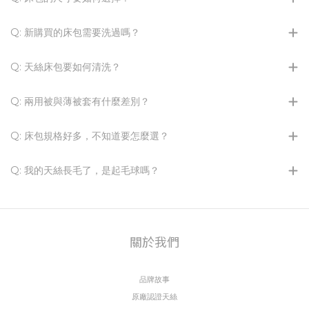
Q: 新購買的床包需要洗過嗎？
Q: 天絲床包要如何清洗？
Q: 兩用被與薄被套有什麼差別？
Q: 床包規格好多，不知道要怎麼選？
Q: 我的天絲長毛了，是起毛球嗎？
關於我們
品牌故事
原廠認證天絲