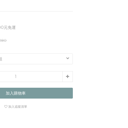
00元免運
280
加入購物車
加入追蹤清單