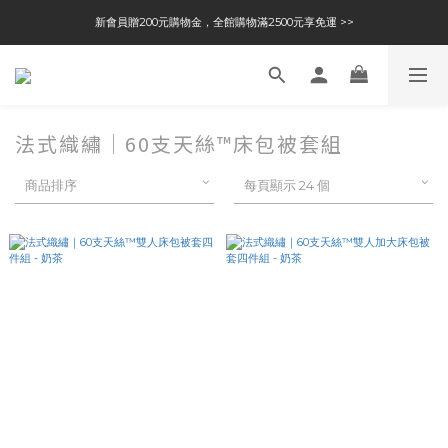
新會員贈200元購物金，全館購物滿2500元享免運 >>
法式織繡｜60支天絲™床包被套組
商品排序
每頁顯示 24 個